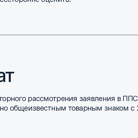
ат
торного рассмотрения заявления в ППС
но общеизвестным товарным знаком с 