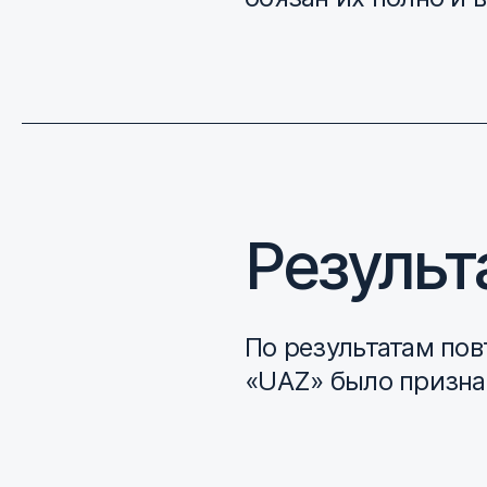
Результ
По результатам пов
«UAZ» было призна