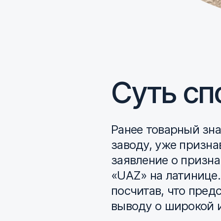
Суть сп
Ранее товарный зн
заводу, уже призна
заявление о призн
«UAZ» на латинице.
посчитав, что пред
выводу о широкой 