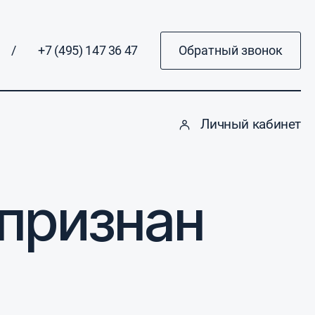
/
+7 (495) 147 36 47
Обратный звонок
Личный кабинет
 признан