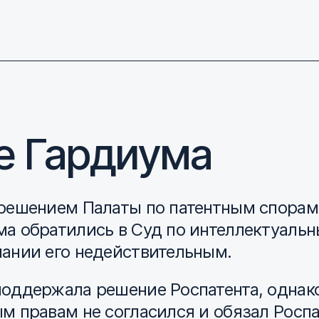
е Гардиума
решением Палаты по патентным спорам,
ма обратились в Суд по интеллектуальн
нании его недействительным.
поддержала решение Роспатента, однак
м правам не согласился и обязал Росп