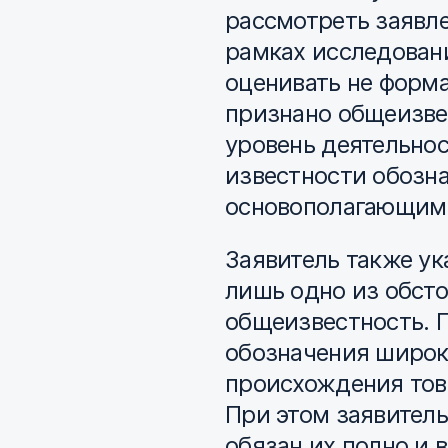
рассмотреть заявле
рамках исследован
оценивать не форм
признано общеизве
уровень деятельнос
известности обозн
основополагающим
Заявитель также ук
лишь одно из обсто
общеизвестность. 
обозначения широк
происхождения тов
При этом заявитель
обязан их полно и 