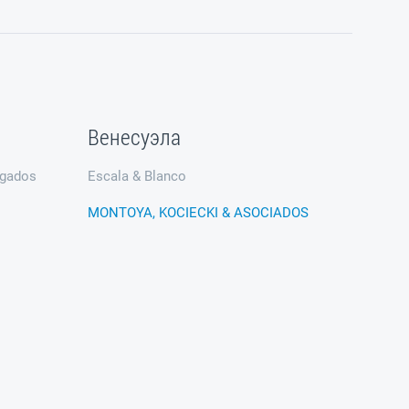
Венесуэла
ogados
Escala & Blanco
MONTOYA, KOCIECKI & ASOCIADOS