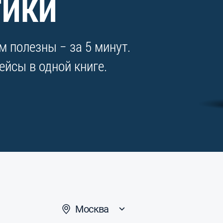
ТИКИ
 полезны − за 5 минут.
йсы в одной книге.
Москва