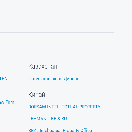
Казахстан
TENT
Патентное бюро Диалог
Китай
aw Firm
BORSAM INTELLECTUAL PROPERTY
LEHMAN, LEE & XU
SBZL Intellectual Property Office