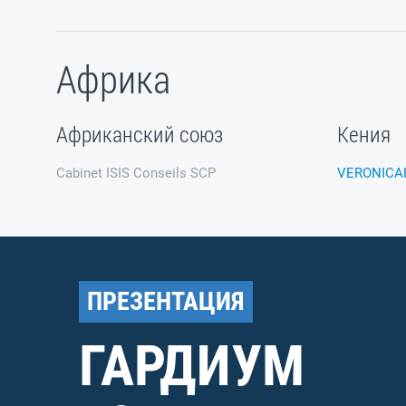
Африка
Африканский союз
Кения
Cabinet ISIS Conseils SCP
VERONICA
ПРЕЗЕНТАЦИЯ
ГАРДИУМ