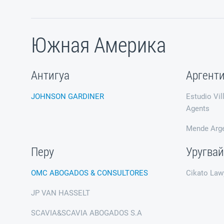
Южная Америка
Антигуа
Аргент
JOHNSON GARDINER
Estudio Vil
Agents
Mende Arg
Перу
Уругвай
OMC ABOGADOS & CONSULTORES
Cikato Lawy
JP VAN HASSELT
SCAVIA&SCAVIA ABOGADOS S.A