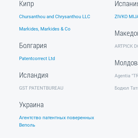
Кипр
Испани
Chursanthou and Chrysanthou LLC
ZIVKO MIJ
Markides, Markides & Co
Македо
Болгария
ARTPICK D
Patentcorrect Ltd
Молдов
Исландия
Agentia "TR
GST PATENTBUREAU
Бодюл Тат
Украина
Агентство патентных поверенных
Веполь