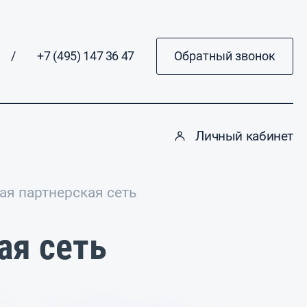
/
+7 (495) 147 36 47
Обратный звонок
Личный кабинет
я партнерская сеть
ая сеть