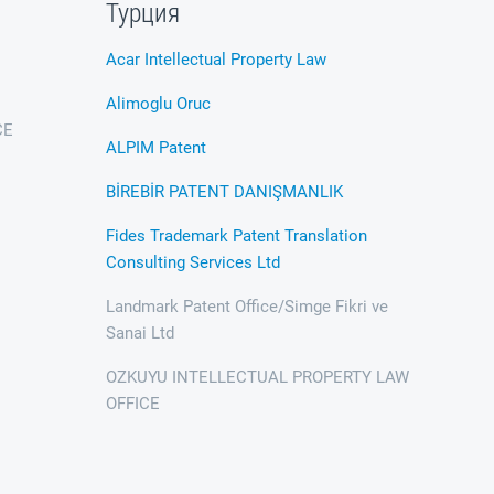
Турция
Acar Intellectual Property Law
Alimoglu Oruc
CE
ALPIM Patent
BİREBİR PATENT DANIŞMANLIK
Fides Trademark Patent Translation
Consulting Services Ltd
Landmark Patent Office/Simge Fikri ve
Sanai Ltd
OZKUYU INTELLECTUAL PROPERTY LAW
OFFICE