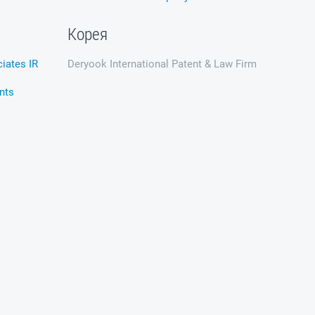
Корея
iates IR
Deryook International Patent & Law Firm
nts