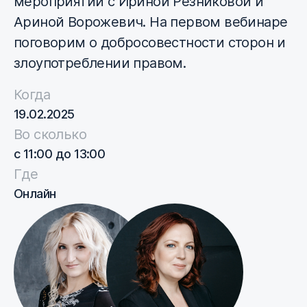
мероприятий с Ириной Резниковой и
Ариной Ворожевич. На первом вебинаре
поговорим о добросовестности сторон и
злоупотреблении правом.
Когда
19.02.2025
Во сколько
с 11:00 до 13:00
Где
Онлайн