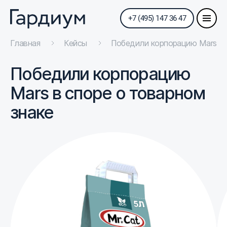
+7 (495) 147 36 47
Главная
Кейсы
Победили корпорацию Mars в 
Победили корпорацию
Mars в споре о товарном
знаке