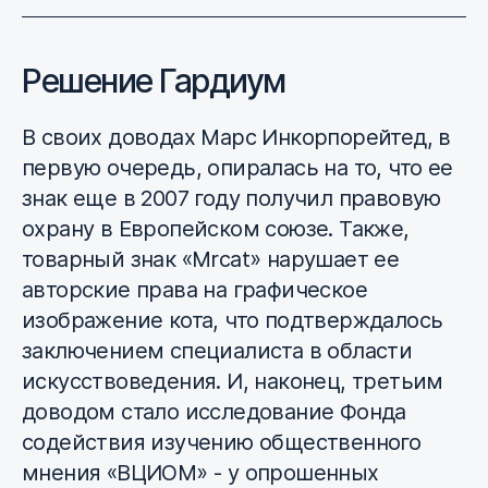
Решение Гардиум
В своих доводах Марс Инкорпорейтед, в
первую очередь, опиралась на то, что ее
знак еще в 2007 году получил правовую
охрану в Европейском союзе. Также,
товарный знак «Mrcat» нарушает ее
авторские права на графическое
изображение кота, что подтверждалось
заключением специалиста в области
искусствоведения. И, наконец, третьим
доводом стало исследование Фонда
содействия изучению общественного
мнения «ВЦИОМ» - у опрошенных