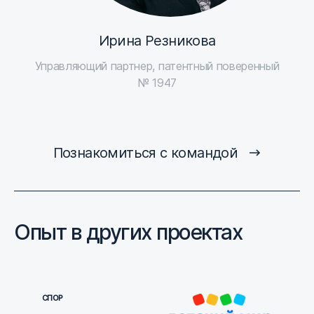
Ирина Резникова
Управляющий партнер, патентный поверенный
№ 1947
Познакомиться с командой
Опыт в других проектах
СПОР