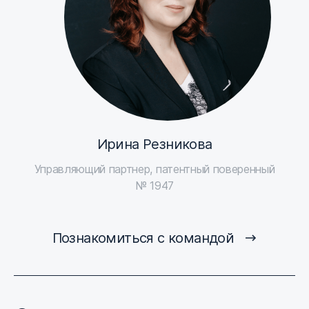
Ирина Резникова
Управляющий партнер, патентный поверенный
№ 1947
Познакомиться с командой