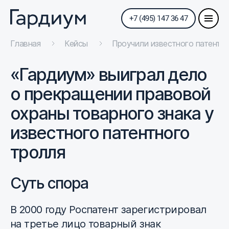
+7 (495) 147 36 47
Главная
Кейсы
Проучили известного патентно
«Гардиум» выиграл дело
о прекращении правовой
охраны товарного знака у
известного патентного
тролля
Суть спора
В 2000 году Роспатент зарегистрировал
на третье лицо товарный знак