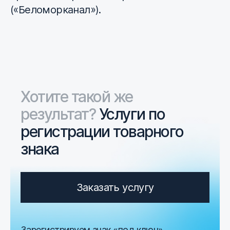
(«Беломорканал»).
Хотите такой же
результат?
Услуги по
регистрации товарного
знака
Заказать услугу
Зарегистрируем знак «под ключ»