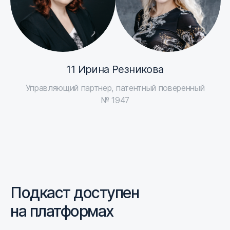
11 Ирина Резникова
Управляющий партнер, патентный поверенный
№ 1947
Подкаст доступен
на платформах