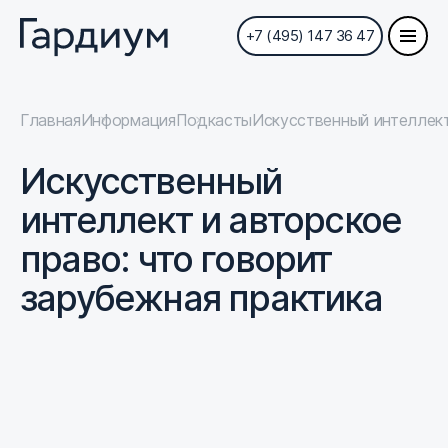
+7 (495) 147 36 47
Главная
Информация
Подкасты
Искусственный интеллект
Искусственный
интеллект и авторское
право: что говорит
зарубежная практика