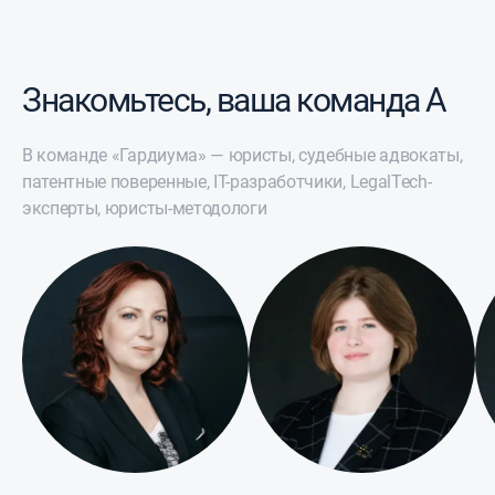
Знакомьтесь, ваша команда А
В команде «Гардиума» — юристы, судебные адвокаты,
патентные поверенные, IT-разработчики, LegalTech-
эксперты, юристы-методологи