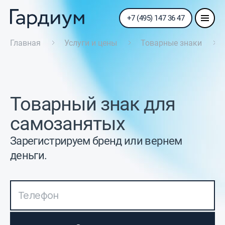
+7 (495) 147 36 47
Главная
Услуги и цены
Товарные знаки
Товарный знак для
cамозанятых
Зарегистрируем бренд или вернем
деньги.