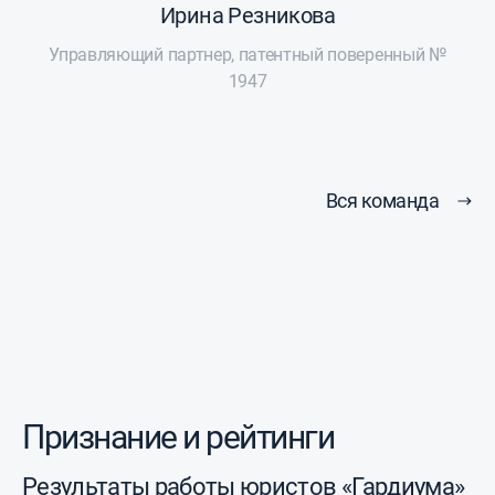
Ирина Резникова
Управляющий партнер, патентный поверенный №
1947
Вся команда
Признание и рейтинги
Результаты работы юристов «Гардиума»