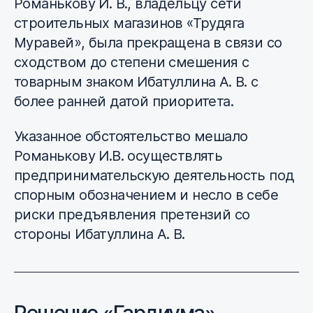
Романькову И. В., владельцу сети
строительных магазинов «Трудяга
Муравей», была прекращена в связи со
сходством до степени смешения с
товарным знаком Ибатуллина А. В. с
более ранней датой приоритета.
Указанное обстоятельство мешало
Романькову И.В. осуществлять
предпринимательскую деятельность под
спорным обозначением и несло в себе
риски предъявления претензий со
стороны Ибатуллина А. В.