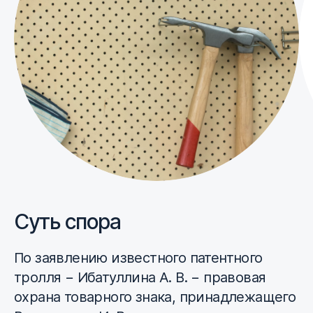
Суть спора
По заявлению известного патентного
тролля − Ибатуллина А. В. − правовая
охрана товарного знака, принадлежащего