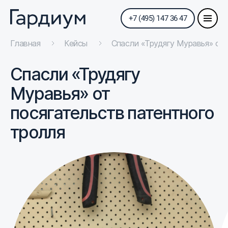
+7 (495) 147 36 47
Главная
Кейсы
Спасли «Трудягу Муравья» от 
Спасли «Трудягу
Муравья» от
посягательств патентного
тролля