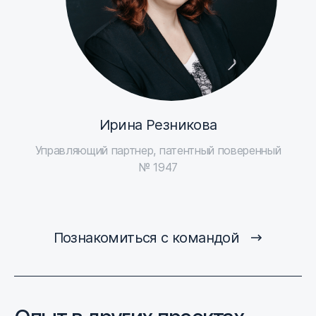
Ирина Резникова
Управляющий партнер, патентный поверенный
№ 1947
Познакомиться с командой