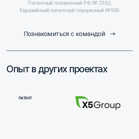
Патентный поверенный РФ № 2392,
Евразийский патентный поверенный №566
Познакомиться с командой
Опыт в других проектах
ПАТЕНТ