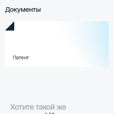
Документы
Патент
Хотите такой же