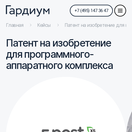
+7 (495) 147 36 47
Главная
Кейсы
Патент на изобретение для п
Патент на изобретение
для программного-
аппаратного комплекса