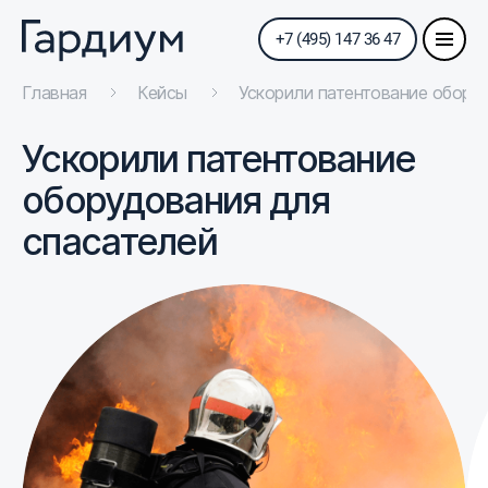
+7 (495) 147 36 47
Главная
Кейсы
Ускорили патентование обору
Ускорили патентование
оборудования для
спасателей