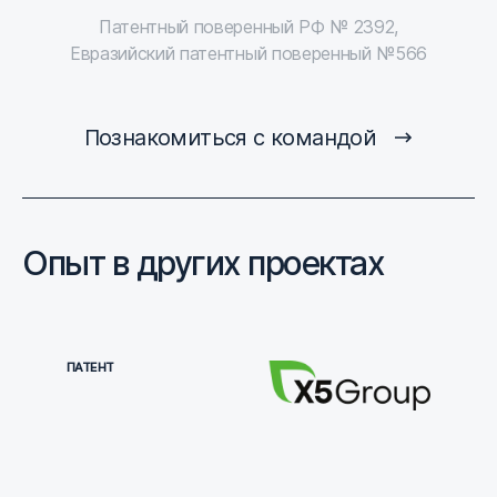
Патентный поверенный РФ № 2392,
Евразийский патентный поверенный №566
Познакомиться с командой
Опыт в других проектах
ПАТЕНТ