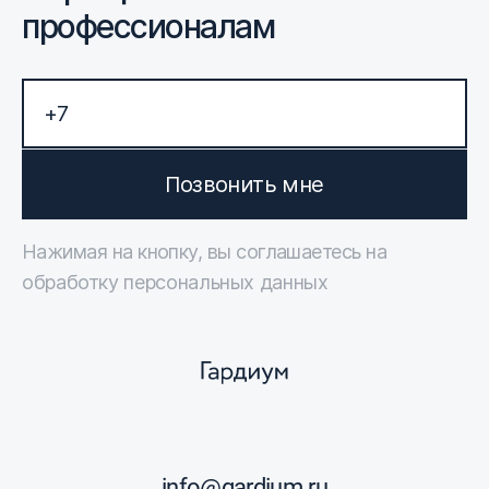
профессионалам
Позвонить мне
Нажимая на кнопку, вы соглашаетесь на
обработку персональных данных
info@gardium.ru