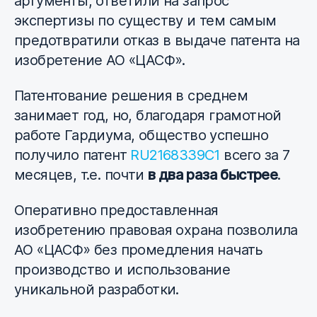
аргументы, ответили на запрос
экспертизы по существу и тем самым
предотвратили отказ в выдаче патента на
изобретение АО «ЦАСФ».
Патентование решения в среднем
занимает год, но, благодаря грамотной
работе Гардиума, общество успешно
получило патент
RU2168339C1
всего за 7
месяцев, т.е. почти
в два раза быстрее
.
Оперативно предоставленная
изобретению правовая охрана позволила
АО «ЦАСФ» без промедления начать
производство и использование
уникальной разработки.