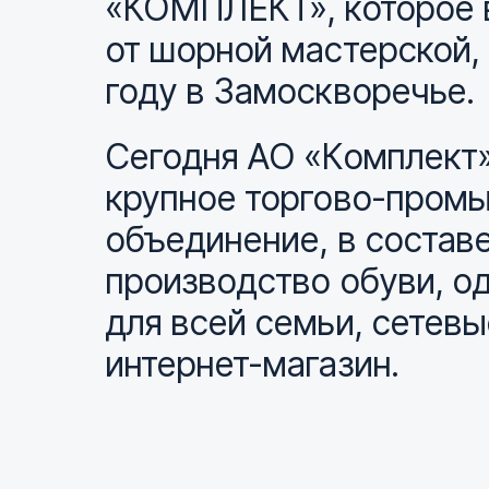
«КОМПЛЕКТ», которое 
от шорной мастерской,
году в Замоскворечье.
Сегодня АО «Комплект»
крупное торгово-пром
объединение, в составе
производство обуви, о
для всей семьи, сетевы
интернет-магазин.