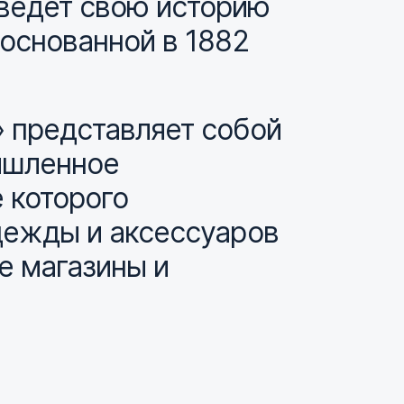
ведет свою историю
 основанной в 1882
 представляет собой
ышленное
 которого
дежды и аксессуаров
е магазины и