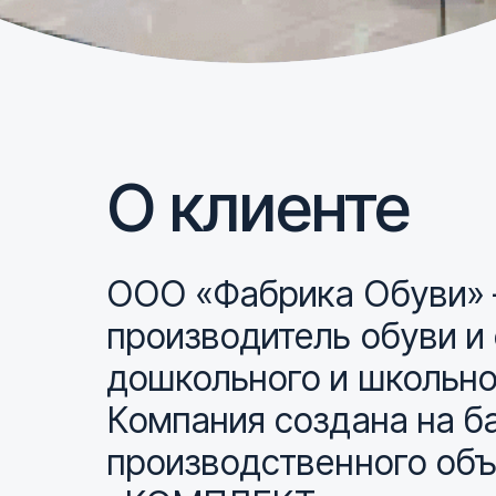
О клиенте
ООО «Фабрика Обуви» 
производитель обуви и
дошкольного и школьно
Компания создана на б
производственного об