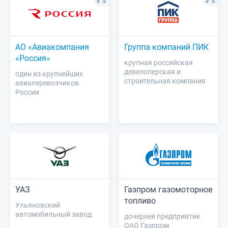
АО «Авиакомпания
Группа компаний ПИК
«Россия»
крупная российская
девелоперская и
один из крупнейших
строительная компания
авиаперевозчиков
России
УАЗ
Газпром газомоторное
топливо
Ульяновский
автомобильный завод
дочернее предприятие
ОАО Газпром