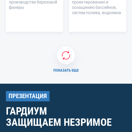
производстве березовой
проектированию и
фанеры
оснащению бассейнов,
систем полива, водоемов
ПОКАЗАТЬ ЕЩЕ
ПРЕЗЕНТАЦИЯ
ГАРДИУМ
ЗАЩИЩАЕМ НЕЗРИМОЕ