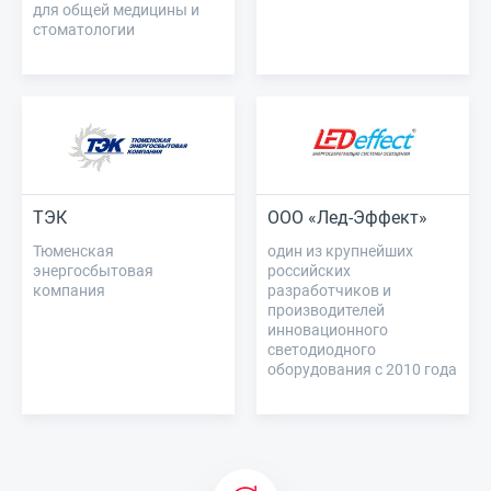
для общей медицины и
стоматологии
ТЭК
ООО «Лед-Эффект»
Тюменская
один из крупнейших
энергосбытовая
российских
компания
разработчиков и
производителей
инновационного
светодиодного
оборудования с 2010 года