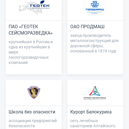
ПАО «ГЕОТЕК
ОАО ПРОДМАШ
СЕЙСМОРАЗВЕДКА»
завод-производитель
металлоконструкций для
крупнейшая в России и
дорожной сферы,
одна из крупнейших в
основанный в 1874 году
мире
геологоразведочных
компаний
Школа без опасности
Курорт Белокуриха
ассоциация предприятий
сеть лечебных
безопасности
санаториев Алтайского