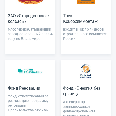
ЗАО «Стародворские
Трест
колбасы»
Коксохиммонтаж
мясоперерабатывающий
входит в число лидеров
завод, основанный в 2004
строительного комплекса
году во Владимире
России
Фонд Реновации
Фонд «Энергия без
границ»
фонд, ответственный за
реализацию программу
акселератор,
реновации
занимающийся
Правительства Москвы
финансированием
перспективных