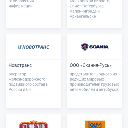
отображения
Московской области,
информации
Санкт-Петербурге,
Калининграде и
Архангельске
Новотранс
ООО «Скания-Русь»
оператор
представитель одного из
железнодорожного
ведущих мировых
подвижного состава
производителей грузовых
России и СНГ
автомобилей и автобусов