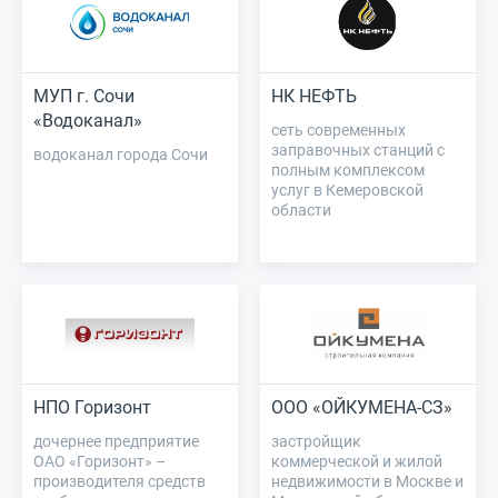
МУП г. Сочи
НК НЕФТЬ
«Водоканал»
сеть современных
заправочных станций с
водоканал города Сочи
полным комплексом
услуг в Кемеровской
области
НПО Горизонт
ООО «ОЙКУМЕНА-СЗ»
дочернее предприятие
застройщик
ОАО «Горизонт» –
коммерческой и жилой
производителя средств
недвижимости в Москве и