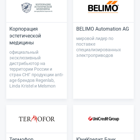
Корпорация
BELIMO Automation AG
эстетической
мировой лидер по
медицины
поставке
специализированных
официальный
электроприводов
эксклюзивный
дистрибьютор на
территории России и
стран СНГ продукции anti-
age брендов Regenlab,
Linda Kristel и Melsmon
Термофор
ЮниКредит Банк