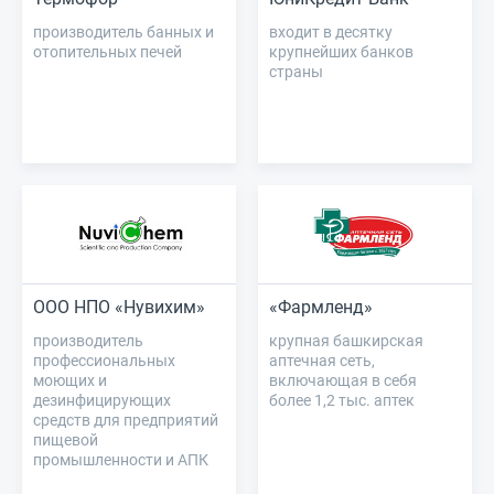
производитель банных и
входит в десятку
отопительных печей
крупнейших банков
страны
ООО НПО «Нувихим»
«Фармленд»
производитель
крупная башкирская
профессиональных
аптечная сеть,
моющих и
включающая в себя
дезинфицирующих
более 1,2 тыс. аптек
средств для предприятий
пищевой
промышленности и АПК