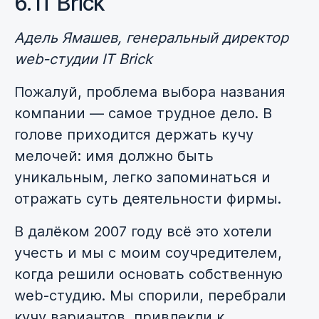
6. IT Brick
Адель Ямашев, генеральный директор
web-студии IT Brick
Пожалуй, проблема выбора названия
компании — самое трудное дело. В
голове приходится держать кучу
мелочей: имя должно быть
уникальным, легко запоминаться и
отражать суть деятельности фирмы.
В далёком 2007 году всё это хотели
учесть и мы с моим соучредителем,
когда решили основать собственную
web-студию. Мы спорили, перебрали
кучу вариантов, привлекли к