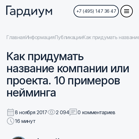
+7 (495) 147 36 47
Главная
Информация
Публикации
Как придумать название
Как придумать
название компании или
проекта. 10 примеров
нейминга
8 ноября 2017
2 094
0 комментариев
16 минут