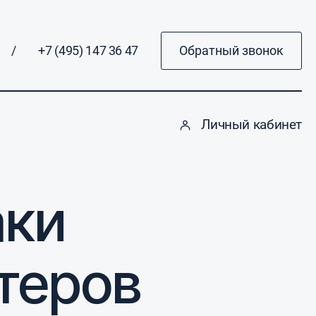
/
+7 (495) 147 36 47
Обратный звонок
Личный кабинет
аки
ттеров