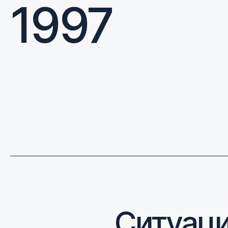
1997
Ситуац