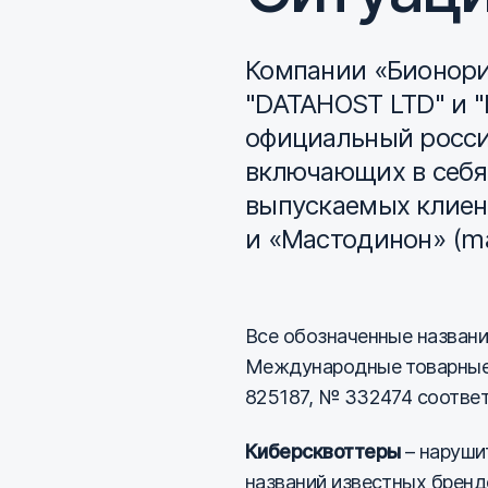
Компании «Бионорик
"DATAHOST LTD" и 
официальный росси
включающих в себя
выпускаемых клиенто
и «Мастодинон» (ma
Все обозначенные названия
Международные товарные 
825187, № 332474 соответ
Киберсквоттеры
– наруши
названий известных бренд