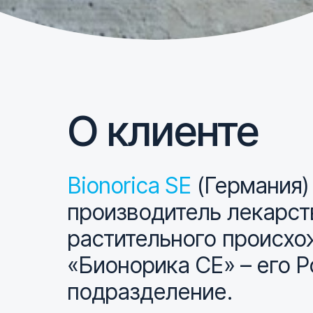
О клиенте
Bionorica SE
(Германия)
производитель лекарст
растительного происх
«Бионорика СЕ» – его 
подразделение.