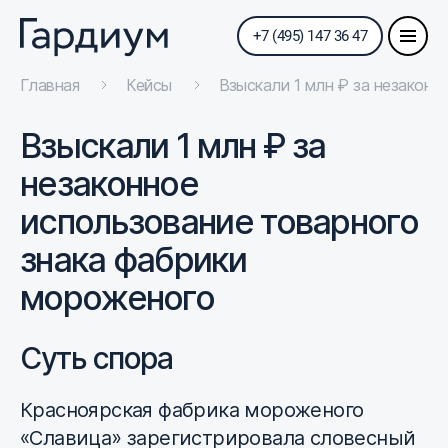
+7 (495) 147 36 47
Главная
Кейсы
Взыскали 1 млн ₽ за незаконн
Взыскали 1 млн ₽ за
незаконное
использование товарного
знака фабрики
мороженого
Суть спора
Красноярская фабрика мороженого
«Славица» зарегистрировала словесный