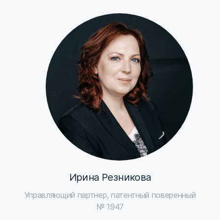
Ирина Резникова
Управляющий партнер, патентный поверенный
№ 1947