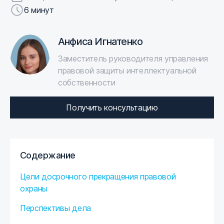
6 минут
Анфиса Игнатенко
Заместитель руководителя управления
правовой защиты интеллектуальной
собственности
Получить консультацию
Содержание
Цели досрочного прекращения правовой
охраны
Перспективы дела