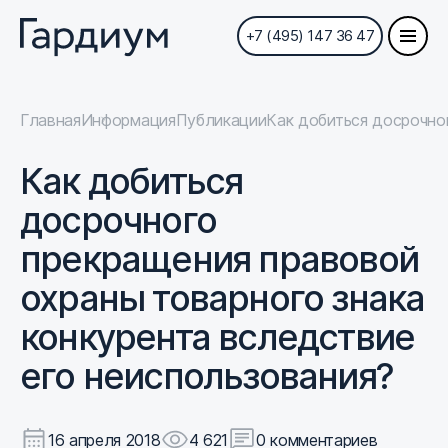
+7 (495) 147 36 47
Главная
Информация
Публикации
Как добиться досрочно
Как добиться
досрочного
прекращения правовой
охраны товарного знака
конкурента вследствие
его неиспользования?
16 апреля 2018
4 621
0 комментариев