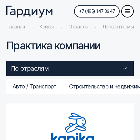
+7 (495) 147 36 47
Главная
Кейсы
Отрасль
Легкая промыш
Практика компании
По отраслям
Авто / Транспорт
Строительство и недвижи