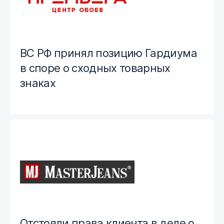
ВС РФ принял позицию Гардиума
в споре о сходных товарных
знаках
Отстояли права клиента в деле о