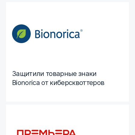
Защитили товарные знаки
Bionorica от киберсквоттеров