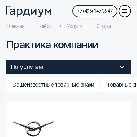
+7 (495) 147 36 47
Главная
Кейсы
Услуги
Споры
Практика компании
По услугам
Общеизвестные товарные знаки
Товарные з