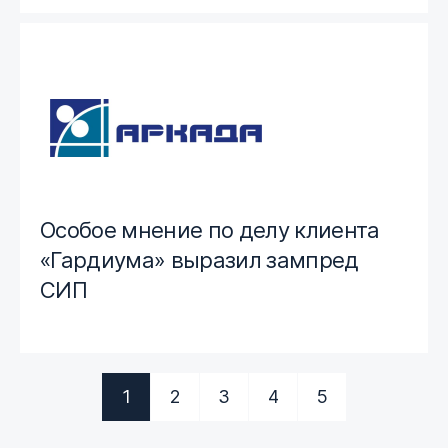
Особое мнение по делу клиента
«Гардиума» выразил зампред
СИП
1
2
3
4
5