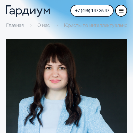
+7 (495) 147 36 47
Главная
О нас
Юристы по интеллектуальной 