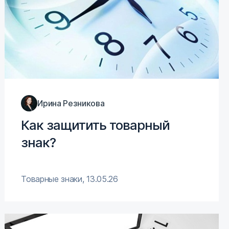
Ирина Резникова
Как защитить товарный
знак?
Товарные знаки
,
13.05.26