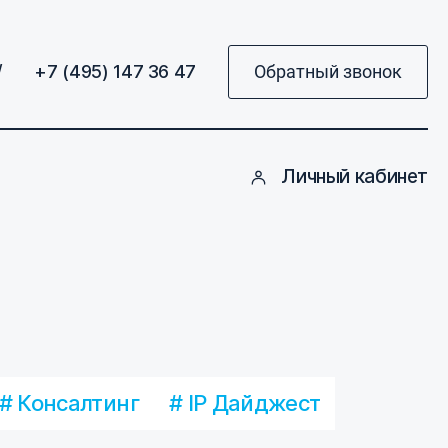
/
+7 (495) 147 36 47
Обратный звонок
Личный кабинет
# Консалтинг
# IP Дайджест