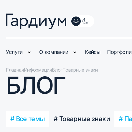
Услуги
О компании
Кейсы
Портфоли
Главная
Информация
Блог
Товарные знаки
БЛОГ
# Все темы
# Товарные знаки
# П