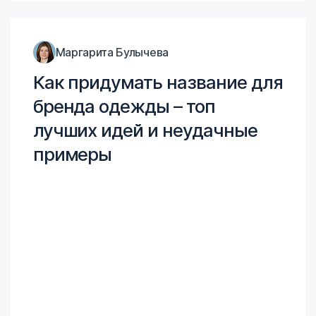
Маргарита Булычева
Как придумать название для
бренда одежды – топ
лучших идей и неудачные
примеры