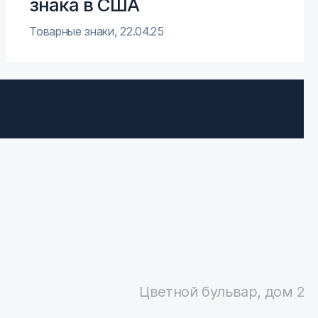
знака в США
Товарные знаки
,
22.04.25
Цветной бульвар, дом 2