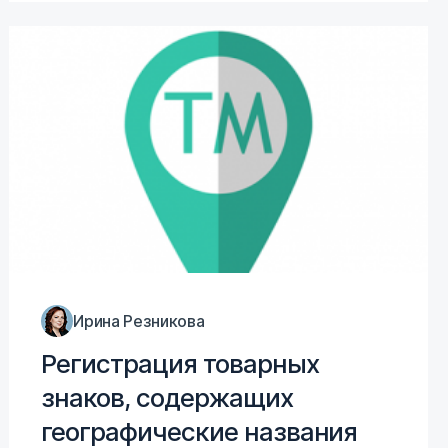
Ирина Резникова
Регистрация товарных
знаков, содержащих
географические названия