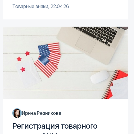
Товарные знаки
,
22.04.26
Ирина Резникова
Регистрация товарного