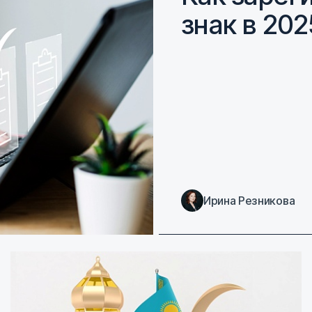
знак в 202
Ирина Резникова