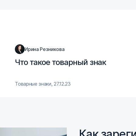
Ирина Резникова
Что такое товарный знак
Товарные знаки
,
27.12.23
Как зарег