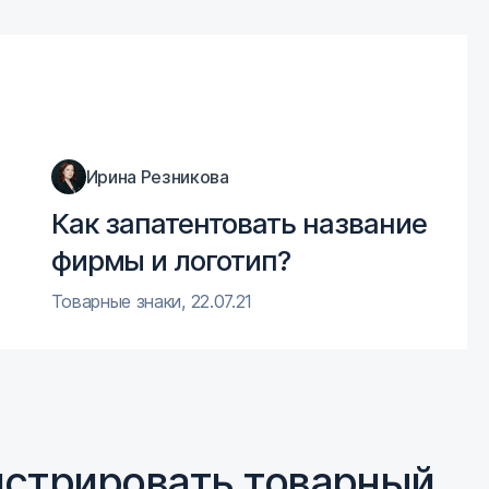
Ирина Резникова
Как запатентовать название
фирмы и логотип?
Товарные знаки
,
22.07.21
истрировать товарный