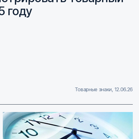
5 году
Товарные знаки
,
12.06.26