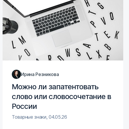
Ирина Резникова
Можно ли запатентовать
слово или словосочетание в
России
Товарные знаки
,
04.05.26