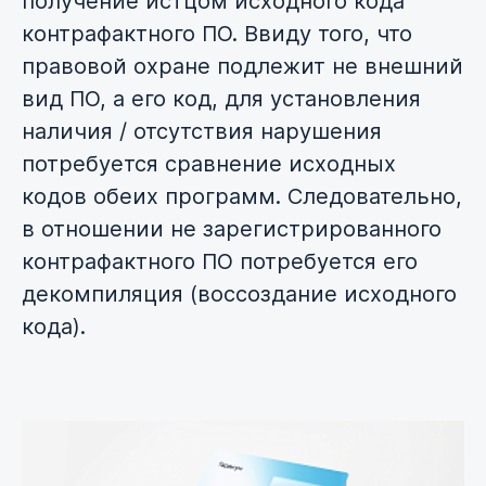
получение истцом исходного кода
контрафактного ПО. Ввиду того, что
правовой охране подлежит не внешний
вид ПО, а его код, для установления
наличия / отсутствия нарушения
потребуется сравнение исходных
кодов обеих программ. Следовательно,
в отношении не зарегистрированного
контрафактного ПО потребуется его
декомпиляция (воссоздание исходного
кода).