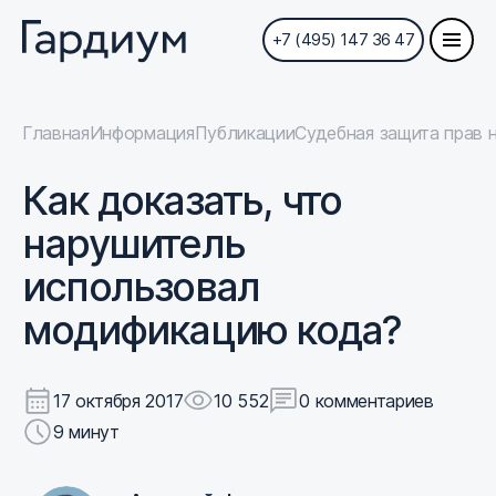
+7 (495) 147 36 47
Главная
Информация
Публикации
Судебная защита прав 
Как доказать, что
нарушитель
использовал
модификацию кода?
17 октября 2017
10 552
0 комментариев
9 минут