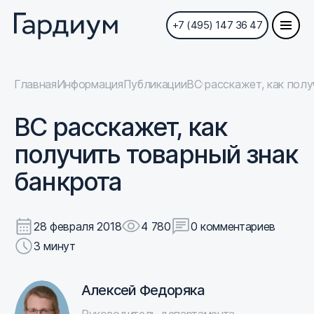
+7 (495) 147 36 47
Главная
Информация
Публикации
ВС расскажет, как полу
ВС расскажет, как
получить товарный знак
банкрота
28 февраля 2018
4 780
0 комментариев
3 минут
Алексей Федоряка