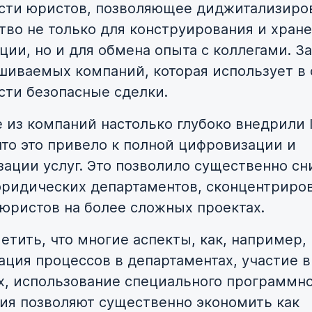
сти юристов, позволяющее диджитализиро
тво не только для конструирования и хран
ции, но и для обмена опыта с коллегами. З
шиваемых компаний, которая использует в
сти безопасные сделки.
 из компаний настолько глубоко внедрили I
что это привело к полной цифровизации и
зации услуг. Это позволило существенно сн
юридических департаментов, сконцентриро
юристов на более сложных проектах.
етить, что многие аспекты, как, например,
ация процессов в департаментах, участие в
х, использование специального программн
ия позволяют существенно экономить как