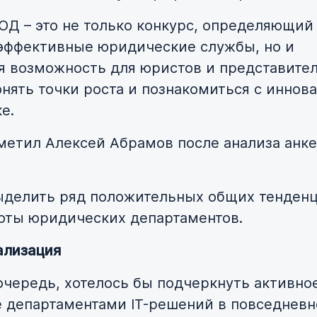
Д – это не только конкурс, определяющий
эффективные юридические службы, но и
я возможность для юристов и представите
онять точки роста и познакомиться с иннов
е.
тметил Алексей Абрамов после анализа анке
делить ряд положительных общих тенденц
оты юридических департаментов.
лизация
очередь, хотелось бы подчеркнуть активно
 департаментами IT-решений в повседневн