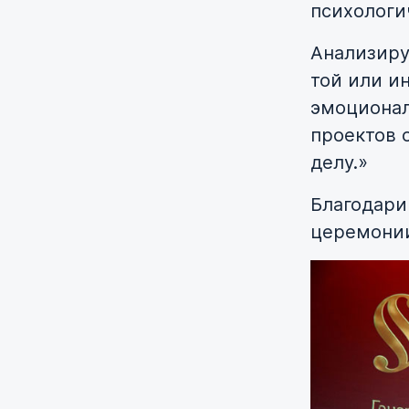
психологи
Анализиру
той или и
эмоционал
проектов 
делу.»
Благодари
церемони