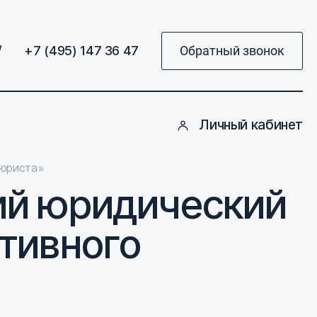
/
+7 (495) 147 36 47
Обратный звонок
Личный кабинет
 юриста»
ий юридический
тивного