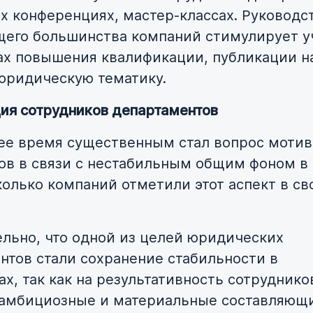
х конференциях, мастер-классах. Руководс
его большинства компаний стимулирует у
х повышения квалификации, публикации н
 юридическую тематику.
ия сотрудников департаментов
ее время существенным стал вопрос моти
ов в связи с нестабильным общим фоном в 
колько компаний отметили этот аспект в св
льно, что одной из целей юридических
нтов стали сохранение стабильности в
ах, так как на результативность сотруднико
 амбициозные и материальные составляющи