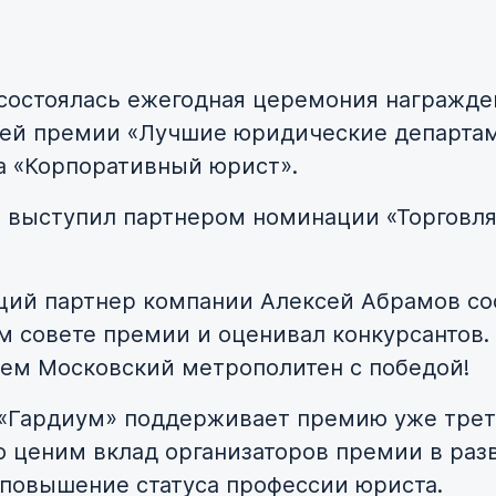
 состоялась ежегодная церемония награжде
ей премии «Лучшие юридические департа
а «Корпоративный юрист».
 выступил партнером номинации «Торговля
ий партнер компании Алексей Абрамов со
м совете премии и оценивал конкурсантов.
ем Московский метрополитен с победой!
«Гардиум» поддерживает премию уже трет
 ценим вклад организаторов премии в раз
 повышение статуса профессии юриста.