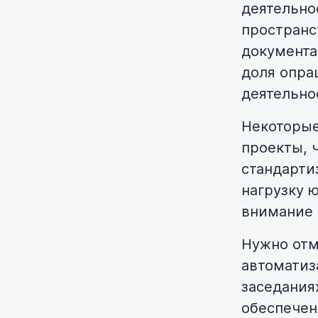
деятельно
пространс
документа
доля опра
деятельно
Некоторые
проекты, 
стандарти
нагрузку 
внимание 
Нужно отм
автоматиз
заседания
обеспечен