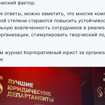
ческий фактор.
я ответы, можно заметить, что многие ком
ной степени стараются повысить устойчивос
ьную вовлеченность сотрудников в реали
организации, стимулировать творческий по
м журнал Корпоративный юрист за органи
и!