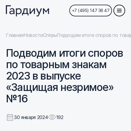
+7 (495) 147 36 47
Главная
Новости
Споры
Подводим итоги споров по това
Подводим итоги споров
по товарным знакам
2023 в выпуске
«Защищая незримое»
№16
30 января 2024
192