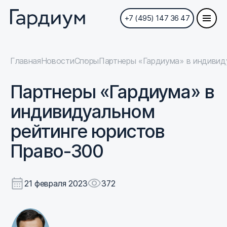
+7 (495) 147 36 47
Главная
Новости
Споры
Партнеры «Гардиума» в индивид
Партнеры «Гардиума» в
индивидуальном
рейтинге юристов
Право-300
21 февраля 2023
372