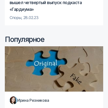
вышел четвертый выпуск подкаста
«Гардиума»
Споры
,
28.02.23
Популярное
Ирина Резникова