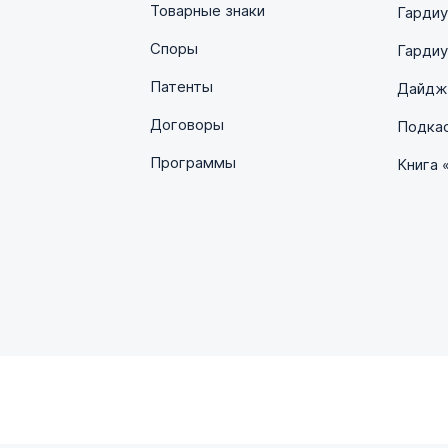
Товарные знаки
Гарди
Споры
Гардиу
Патенты
Дайдже
Договоры
Подка
Программы
Книга 