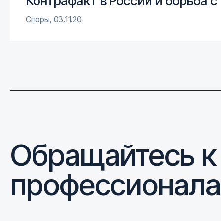
Контрафакт в России и борьба с
Споры
,
03.11.20
Обращайтесь к
профессионал