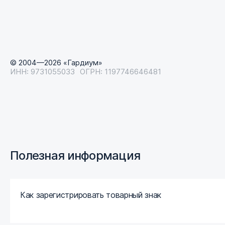
© 2004—2026 «Гардиум»
ИНН: 9731055033
ОГРН: 1197746646481
Полезная информация
Как зарегистрировать товарный знак