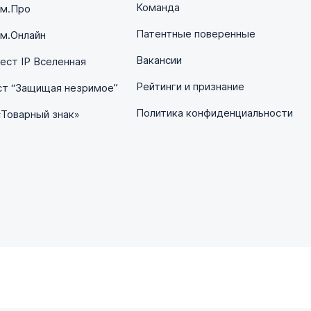
Команда
ум.Про
Патентные поверенные
м.Онлайн
Вакансии
ст IP Вселенная
Рейтинги и признание
ст “Защищая незримое”
Политика конфиденциальности
«Товарный знак»