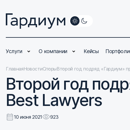
Услуги
О компании
Кейсы
Портфоли
Главная
Новости
Споры
Второй год подряд «Гардиум» пр
Второй год подр
Best Lawyers
10 июня 2021
923