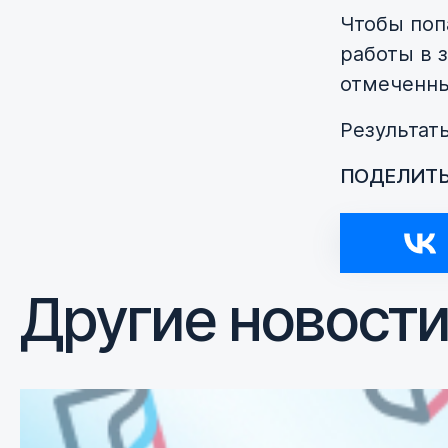
Чтобы поп
работы в 
отмеченны
Результат
ПОДЕЛИТЬ
Другие новост