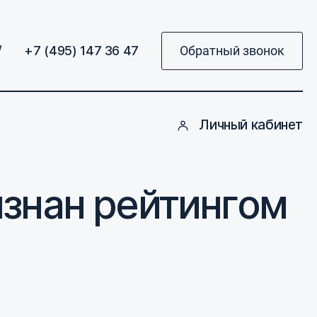
/
+7 (495) 147 36 47
Обратный звонок
Личный кабинет
изнан рейтингом