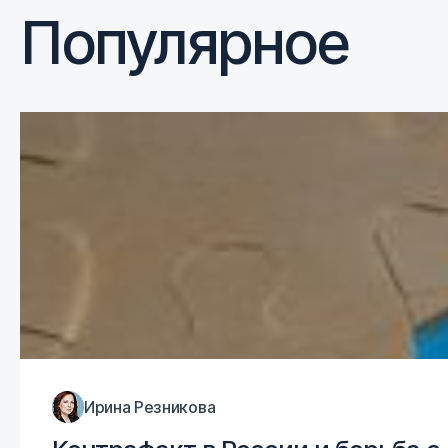
Популярное
Ирина Резникова