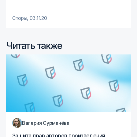
Споры
,
03.11.20
Читать также
Валерия Сурмачёва
Защита прав авторов произведений