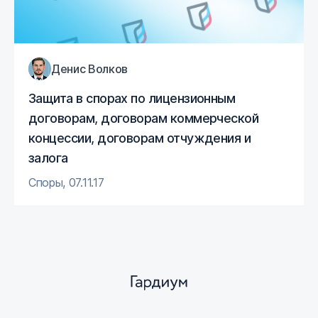
Денис Волков
Защита в спорах по лицензионным
договорам, договорам коммерческой
концессии, договорам отчуждения и
залога
Споры
,
07.11.17