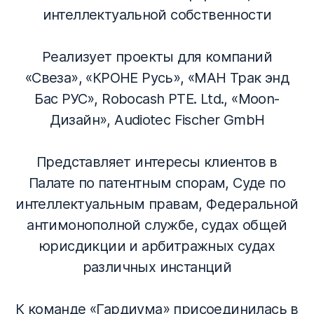
интеллектуальной собственности
Реализует проекты для компаний
«Свеза», «КРОНЕ Русь», «МАН Трак энд
Бас РУС», Robocash PTE. Ltd., «Мооn-
Дизайн», Аudiotec Fischer GmbH
Представляет интересы клиентов в
Палате по патентным спорам, Суде по
интеллектуальным правам, Федеральной
антимонополной службе, судах общей
юрисдикции и арбитражных судах
различных инстанций
К команде «Гардиума» присоединилась в