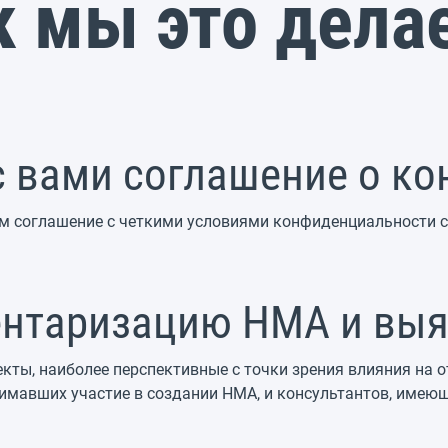
к мы это дела
 вами соглашение о к
м соглашение с четкими условиями конфиденциальности св
нтаризацию НМА и выя
ты, наиболее перспективные с точки зрения влияния на от
имавших участие в создании НМА, и консультантов, имеющ