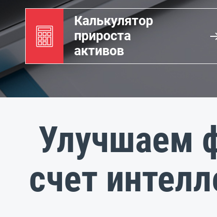
Калькулятор
прироста
активов
Улучшаем ф
счет интелл