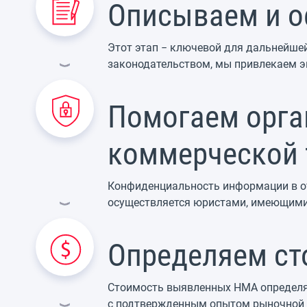
Описываем и о
Этот этап − ключевой для дальнейшей
законодательством, мы привлекаем эк
Помогаем орга
коммерческой
Конфиденциальность информации в от
осуществляется юристами, имеющими
Определяем ст
Стоимость выявленных НМА определя
с подтвержденным опытом рыночной о