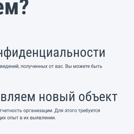
ем?
онфиденциальности
едений, полученных от вас. Вы можете быть
вляем новый объект
четность организации. Для этого требуется
их опыт в их выявлении.