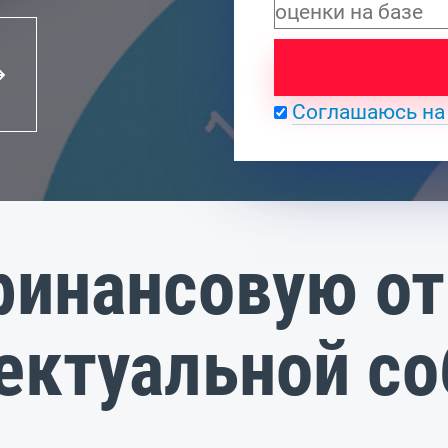
Соглашаюсь на
инансовую от
ектуальной с