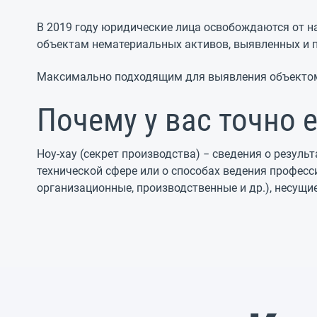
В 2019 году юридические лица освобождаются от н
объектам нематериальных активов, выявленных и по
Максимально подходящим для выявления объектом 
Почему у вас точно е
Ноу-хау (секрет производства) − сведения о резуль
технической сфере или о способах ведения професс
организационные, производственные и др.), несущи