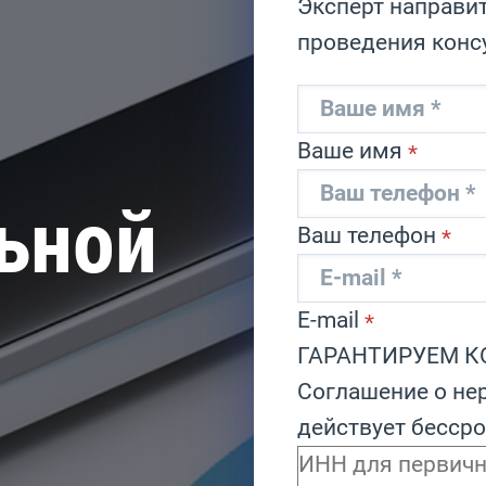
Эксперт направит
проведения конс
Ваше имя
*
ьной
Ваш телефон
*
E-mail
*
ГАРАНТИРУЕМ 
Соглашение о не
действует бесср