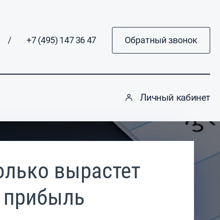
/
+7 (495) 147 36 47
Обратный звонок
Личный кабинет
олько вырастет
прибыль