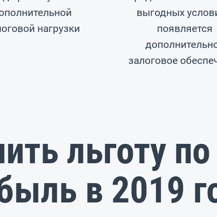
ополнительной
выгодных услови
логовой нагрузки
появляется
дополнительн
залоговое обеспе
ить льготу по
быль в 2019 г