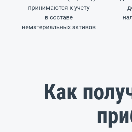
принимаются к учету
д
в составе
на
нематериальных активов
Как получ
при