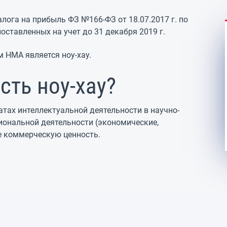
алога на прибыль
ФЗ №166-ФЗ от 18.07.2017 г.
по
ставленных на учет до 31 декабря 2019 г.
НМА является ноу-хау.
сть ноу-хау?
татах интеллектуальной деятельности в научно-
иональной деятельности (экономические,
е коммерческую ценность.