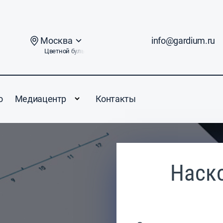
Москва
info@gardium.ru
Цветной бульвар, дом 2
о
Медиацентр
Контакты
Наск