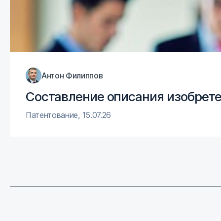
Антон Филиппов
Составление описания изобрете
Патентование
,
15.07.26