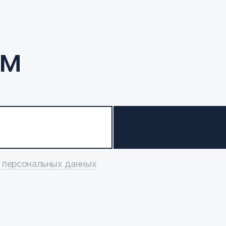
ам
 персональных данных