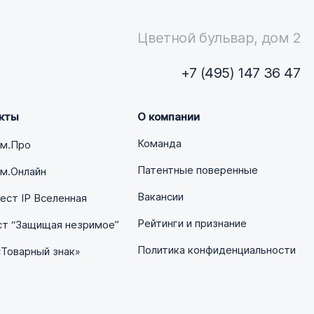
Цветной бульвар, дом 2
+7 (495) 147 36 47
кты
О компании
Команда
ум.Про
Патентные поверенные
м.Онлайн
Вакансии
ст IP Вселенная
Рейтинги и признание
ст “Защищая незримое”
Политика конфиденциальности
«Товарный знак»