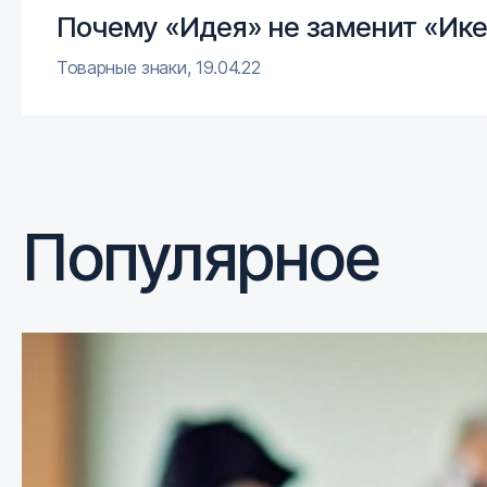
Почему «Идея» не заменит «Ик
Товарные знаки
,
19.04.22
Популярное