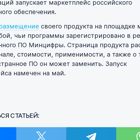
ций запускает маркетплейс российского
ого обеспечения.
 размещение
своего продукта на площадке
бой, чьи программы зарегистрировано в р
нного ПО Минцифры. Страница продукта ра
нале, стоимости, применимости, а также о 
странное ПО он может заменить. Запуск
йса намечен на май.
СЯ СТАТЬЕЙ: