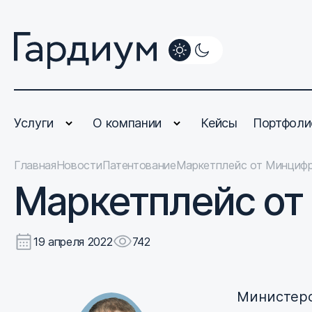
Услуги
О компании
Кейсы
Портфоли
Главная
Новости
Патентование
Маркетплейс от Минциф
Маркетплейс о
19 апреля 2022
742
Министерс