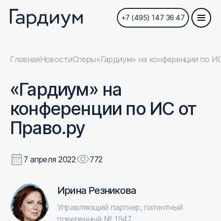
+7 (495) 147 36 47
Главная
Новости
Споры
«Гардиум» на конференции по ИС
«Гардиум» на
конференции по ИС от
Право.ру
7 апреля 2022
772
Ирина Резникова
Управляющий партнер, патентный
поверенный № 1947