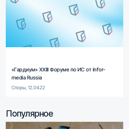
«Гардиум» XXIII Форуме по ИС от Infor-
media Russia
Споры
,
12.04.22
Популярное