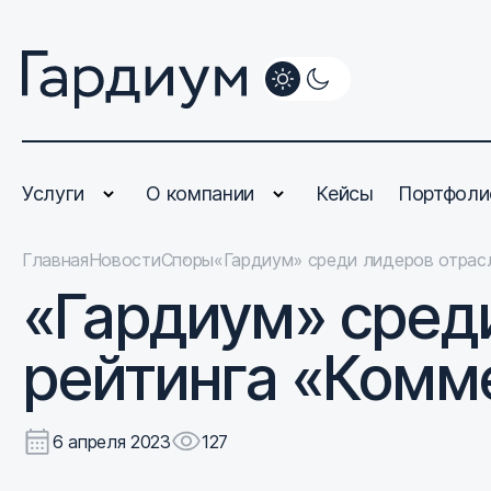
Услуги
О компании
Кейсы
Портфоли
Главная
Новости
Споры
«Гардиум» среди лидеров отрас
«Гардиум» среди
рейтинга «Комм
6 апреля 2023
127