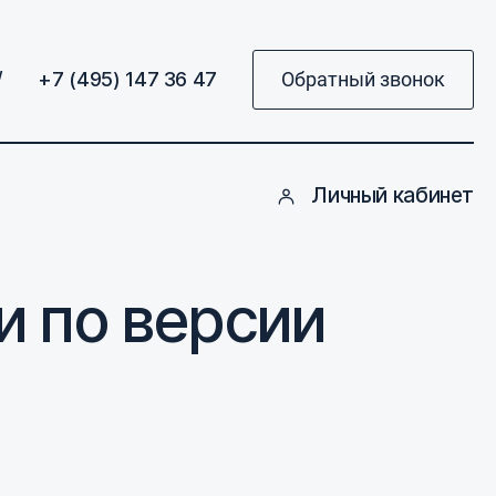
/
+7 (495) 147 36 47
Обратный звонок
Личный кабинет
и по версии