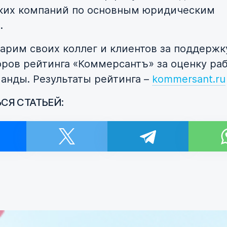
ких компаний по основным юридическим
.
арим своих коллег и клиентов за поддержку
оров рейтинга «Коммерсантъ» за оценку ра
анды. Результаты рейтинга –
kommersant.ru
СЯ СТАТЬЕЙ:
и