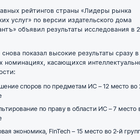
лавных рейтингов страны «Лидеры рынка
их услуг» по версии издательского дома
нтъ» объявил результаты исследования в 2
 снова показал высокие результаты сразу в
х номинациях, касающихся интеллектуальн
ости:
шение споров по предметам ИС – 12 место во 
е
льтирование по праву в области ИС – 7 место 
е
вая экономика, FinTech – 15 место во 2-й груп