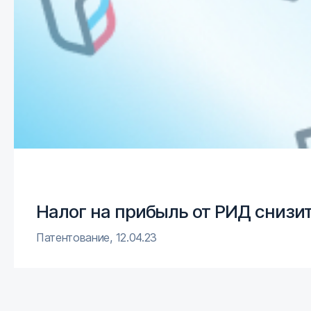
Налог на прибыль от РИД снизи
Патентование
,
12.04.23