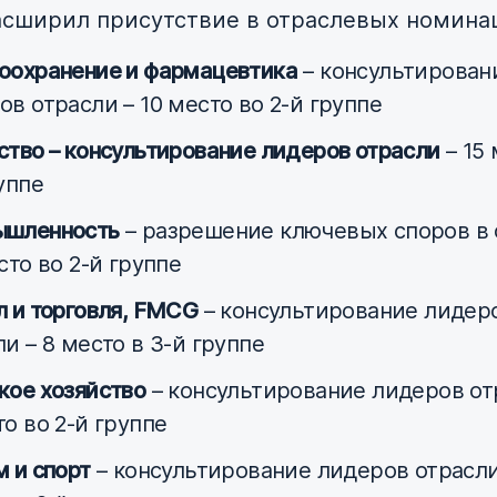
асширил присутствие в отраслевых номина
оохранение и фармацевтика
– консультирован
ов отрасли – 10 место во 2-й группе
ство – консультирование лидеров отрасли
– 15 
уппе
шленность
– разрешение ключевых споров в 
сто во 2-й группе
л и торговля, FMCG
– консультирование лидер
и – 8 место в 3-й группе
кое хозяйство
– консультирование лидеров от
то во 2-й группе
м и спорт
– консультирование лидеров отрасли 