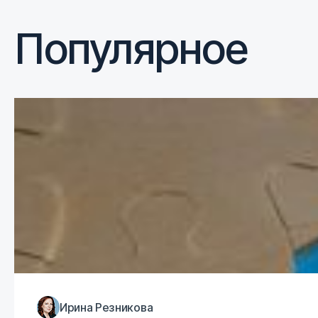
Популярное
Ирина Резникова