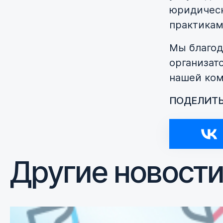
юридичес
практикам
Мы благод
организат
нашей ком
ПОДЕЛИТЬ
Другие новост