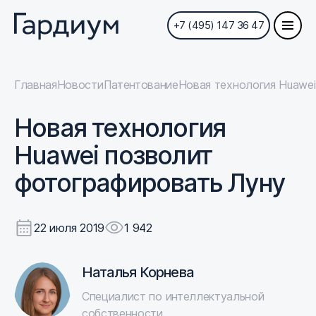
+7 (495) 147 36 47
Главная
Новости
Патентование
Новая технология Huawei
Новая технология
Huawei позволит
фотографировать Луну
22 июля 2019
1 942
Наталья Корнева
Специалист по интеллектуальной
собственности