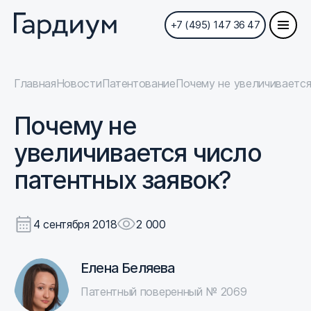
+7 (495) 147 36 47
Главная
Новости
Патентование
Почему не увеличивается
Почему не
увеличивается число
патентных заявок?
4 сентября 2018
2 000
Елена Беляева
Патентный поверенный № 2069