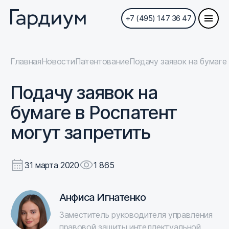
+7 (495) 147 36 47
Главная
Новости
Патентование
Подачу заявок на бумаге
Подачу заявок на
бумаге в Роспатент
могут запретить
31 марта 2020
1 865
Анфиса Игнатенко
Заместитель руководителя управления
правовой защиты интеллектуальной