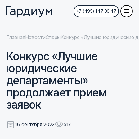
+7 (495) 147 36 47
Главная
Новости
Споры
Конкурс «Лучшие юридические д
Конкурс «Лучшие
юридические
департаменты»
продолжает прием
заявок
16 сентября 2022
517