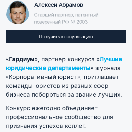
Алексей Абрамов
Старший партнер, патентный
поверенный РФ № 2003
Получить консультацию
«
Гардиум
», партнер конкурса «
Лучшие
юридические департаменты
» журнала
«Корпоративный юрист», приглашает
команды юристов из разных сфер
бизнеса побороться за звание лучших.
Конкурс ежегодно объединяет
профессиональное сообщество для
признания успехов коллег.