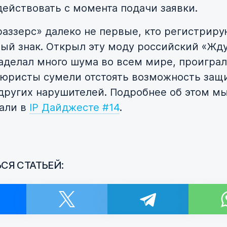
действовать с момента подачи заявки.
раззерс» далеко не первые, кто регистрир
ный знак. Открыл эту моду российский «Жду
аделал много шума во всем мире, проиграл
е юристы сумели отстоять возможность защ
других нарушителей. Подробнее об этом м
али в
IP Дайджесте #14
.
СЯ СТАТЬЕЙ: