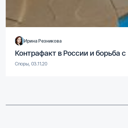
Ирина Резникова
Контрафакт в России и борьба с
Споры
,
03.11.20