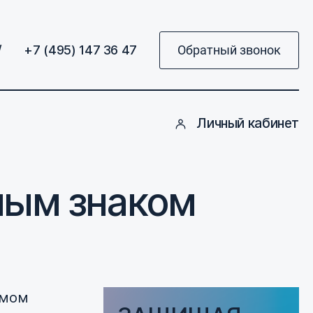
/
+7 (495) 147 36 47
Обратный звонок
Личный кабинет
ным знаком
емом