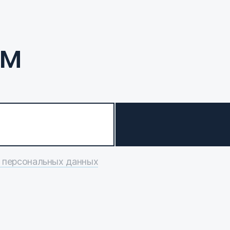
ам
 персональных данных