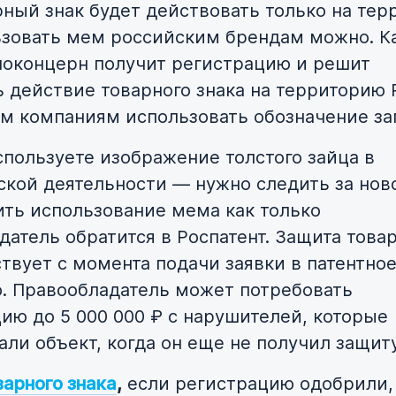
рный знак будет действовать только на тер
ьзовать мем российским брендам можно. К
ноконцерн получит регистрацию и решит
 действие товарного знака на территорию 
м компаниям использовать обозначение за
спользуете изображение толстого зайца в
кой деятельности — нужно следить за нов
ить использование мема как только
датель обратится в Роспатент. Защита това
ствует с момента подачи заявки в патентно
. Правообладатель может потребовать
ию до 5 000 000 ₽ с нарушителей, которые
али объект, когда он еще не получил защит
варного знака
,
если регистрацию одобрили,