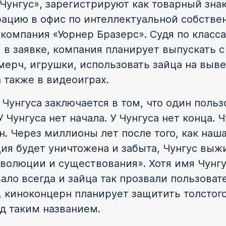
Чунгус», зарегистрируют как товарный знак
рацию в офис по интеллектуальной собстве
 компания «Уорнер Бразерс». Судя по класс
 в заявке, компания планирует выпускать с
мерч, игрушки, использовать зайца на выве
а также в видеоиграх.
 Чунгуса заключается в том, что один польз
У Чунгуса нет начала. У Чунгуса нет конца. 
н. Через миллионы лет после того, как наш
ия будет уничтожена и забыта, Чунгус выжи
волюции и существования». Хотя имя Чунг
ало всегда и зайца так прозвали пользоват
, киноконцерн планирует защитить толстог
д таким названием.