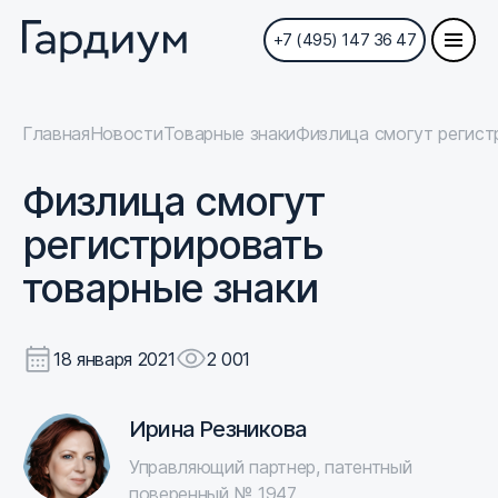
+7 (495) 147 36 47
Главная
Новости
Товарные знаки
Физлица смогут регист
Физлица смогут
регистрировать
товарные знаки
18 января 2021
2 001
Ирина Резникова
Управляющий партнер, патентный
поверенный № 1947