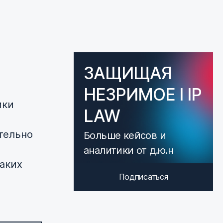
ЗАЩИЩАЯ
НЕЗРИМОЕ I IP
ики
LAW
тельно
Больше кейсов и
аналитики от д.ю.н
таких
Подписаться