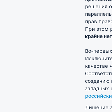
решения о
параллель
прав прав
При этом 
крайне не
Во-первых
Исключите
качестве 
Соответст
созданию 
западных 
российски
Лишение з