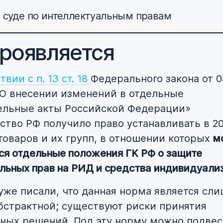
 суде по интеллектуальным правам
проявляется
вии с п. 13 ст. 18
Федерального закона от 0
О внесении изменений в отдельные
ельные акты Российской Федерации»
ство РФ получило право устанавливать в 202
товаров и их групп, в отношении которых
м
ся отдельные положения ГК РФ о защите
льных прав на РИД и средства индивидуали
уже писали, что данная норма является сл
бстрактной; существуют риски принятия
ных решений. Под эту норму можно подвес