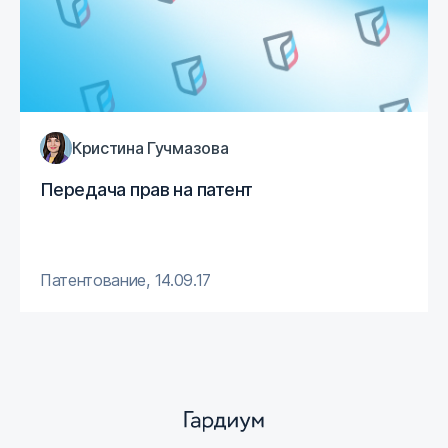
Кристина Гучмазова
Передача прав на патент
Патентование
,
14.09.17