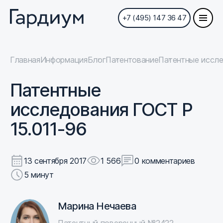
+7 (495) 147 36 47
Главная
Информация
Блог
Патентование
Патентные иссле
Патентные
исследования ГОСТ Р
15.011-96
13 сентября 2017
1 566
0 комментариев
5 минут
Марина Нечаева