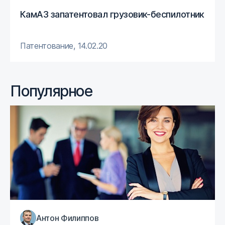
КамАЗ запатентовал грузовик-беспилотник
Патентование
,
14.02.20
Популярное
Антон Филиппов