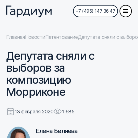
+7 (495) 147 36 47
Главная
Новости
Патентование
Депутата сняли с выбор
Депутата сняли с
выборов за
композицию
Морриконе
13 февраля 2020
1 685
Елена Беляева