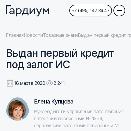
+7 (495) 147 36 47
Главная
Новости
Товарные знаки
Выдан первый кредит п
Выдан первый кредит
под залог ИС
18 марта 2020
2 241
Елена Купцова
Руководитель управления патентования,
патентный поверенный № 1264,
евразийский патентный поверенный №