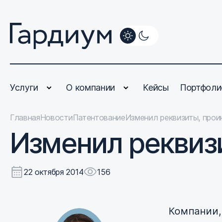
Услуги
О компании
Кейсы
Портфоли
Главная
Новости
Патентование
Изменил реквизиты, прои
Изменил реквиз
22 октября 2014
156
Компании,