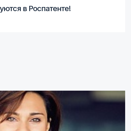
уются в Роспатенте!