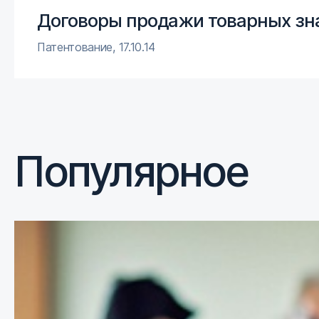
Договоры продажи товарных зна
Патентование
,
17.10.14
Популярное