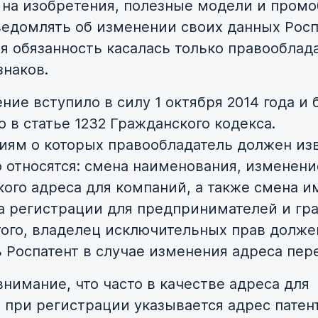
 на изобретения, полезные модели и промо
ведомлять об изменении своих данных Росп
ая обязанность касалась только правооблад
знаков.
ние вступило в силу 1 октября 2014 года и
 в статье 1232 Гражданского кодекса.
иям о которых правообладатель должен из
 относятся: смена наименования, изменени
ого адреса для компаний, а также смена и
а регистрации для предпринимателей и гр
ого, владелец исключительных прав долже
 Роспатент в случае изменения адреса пер
внимание, что часто в качестве адреса для
 при регистрации указывается адрес патен