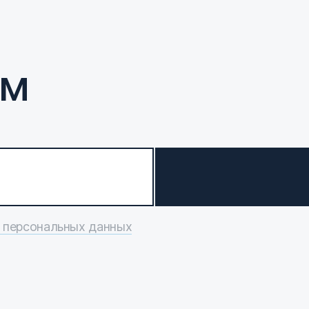
ам
 персональных данных