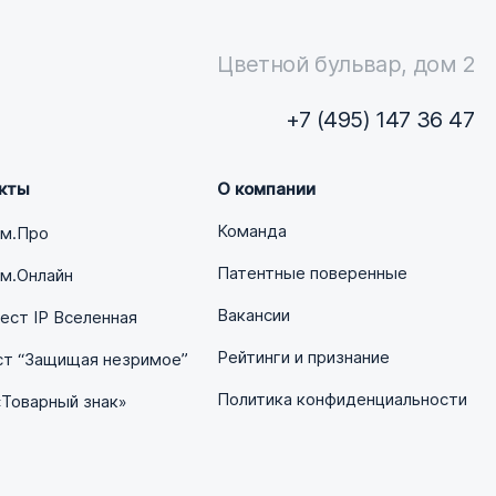
Цветной бульвар, дом 2
+7 (495) 147 36 47
кты
О компании
Команда
ум.Про
Патентные поверенные
м.Онлайн
Вакансии
ст IP Вселенная
Рейтинги и признание
ст “Защищая незримое”
Политика конфиденциальности
«Товарный знак»