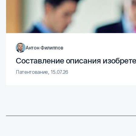
Антон Филиппов
Составление описания изобрете
Патентование
,
15.07.26