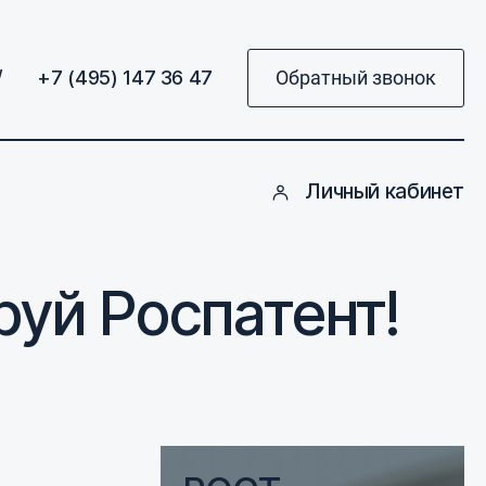
/
+7 (495) 147 36 47
Обратный звонок
Личный кабинет
уй Роспатент!