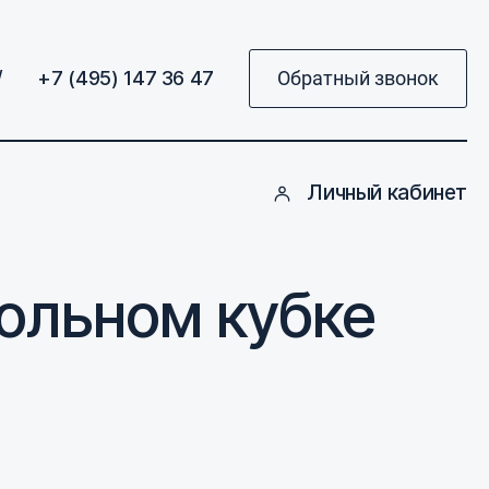
/
+7 (495) 147 36 47
Обратный звонок
Личный кабинет
больном кубке