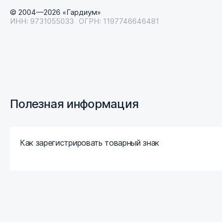
© 2004—2026 «Гардиум»
ИНН: 9731055033
ОГРН: 1197746646481
Полезная информация
Как зарегистрировать товарный знак