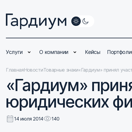
Услуги
О компании
Кейсы
Портфоли
Главная
Новости
Товарные знаки
«Гардиум» принял учас
«Гардиум» приня
юридических ф
14 июля 2014
140