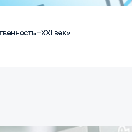
венность –XXI век»