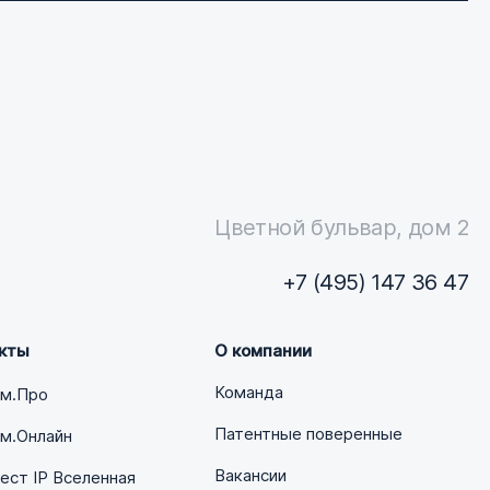
Цветной бульвар, дом 2
+7 (495) 147 36 47
кты
О компании
Команда
ум.Про
Патентные поверенные
м.Онлайн
Вакансии
ст IP Вселенная