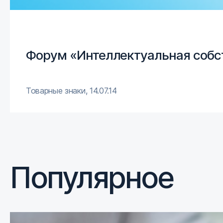
Форум «Интеллектуальная собст
Товарные знаки
,
14.07.14
Популярное