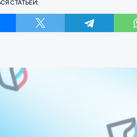
СЯ СТАТЬЕЙ:
и