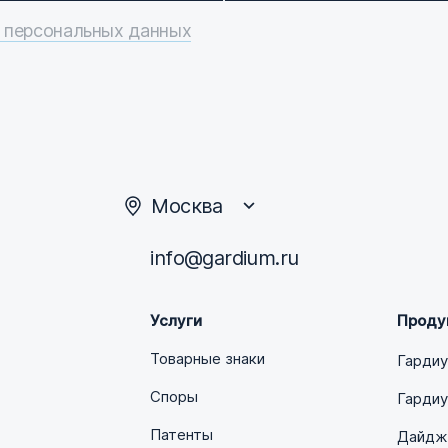
 персональных данных
Москва
info@gardium.ru
Услуги
Проду
Товарные знаки
Гарди
Споры
Гардиу
Патенты
Дайдже