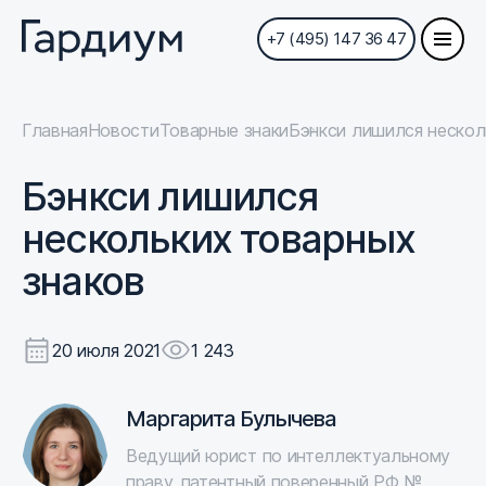
+7 (495) 147 36 47
Главная
Новости
Товарные знаки
Бэнкси лишился нескол
Бэнкси лишился
нескольких товарных
знаков
20 июля 2021
1 243
Маргарита Булычева
Ведущий юрист по интеллектуальному
праву, патентный поверенный РФ №