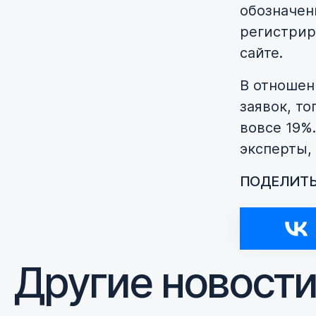
обозначен
регистрир
сайте.
В отношен
заявок, то
вовсе 19%
эксперты, 
ПОДЕЛИТЬ
Другие новост