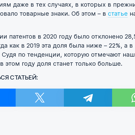
иям даже в тех случаях, в которых в прежн
овало товарные знаки. Об этом – в
статье
н
ии патентов в 2020 году было отклонено 28
гда как в 2019 эта доля была ниже – 22%, а в 
. Судя по тенденции, которую отмечают на
в этом году доля станет только больше.
СЯ СТАТЬЕЙ:
и