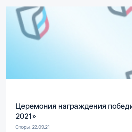
Церемония награждения победи
2021»
Споры
,
22.09.21