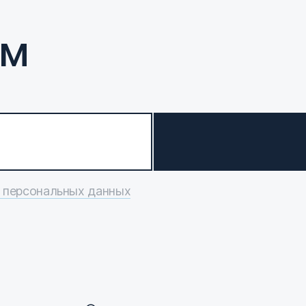
ам
 персональных данных