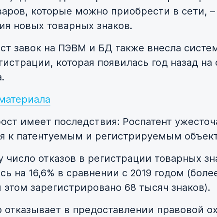
варов, которые можно приобрести в сети, –
ия новых товарных знаков.
ост завок на ПЭВМ и БД также внесла систе
гистрации, которая появилась год назад на 
.
материала
рост имеет последствия: Роспатент ужесточ
я к патентуемым и регистрируемым объек
ду число отказов в регистрации товарных зн
ь на 16,6% в сравнении с 2019 годом (более
и этом зарегистрировано 68 тысяч знаков).
 отказывает в предоставлении правовой о