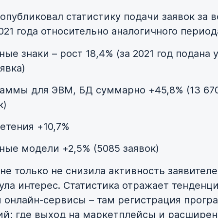
 опубликовал статистику подачи заявок за 
021 года относительно аналогичного период
ные знаки – рост 18,4% (за 2021 год подана 
аявка)
аммы для ЭВМ, БД суммарно +45,8% (13 67
к)
етения +10,7%
ные модели +2,5% (5085 заявок)
не только не снизила активность заявителе
ула интерес. Статистика отражает тенденци
и онлайн-сервисы – там регистрация прогр
й; где выход на маркетплейсы и расшире