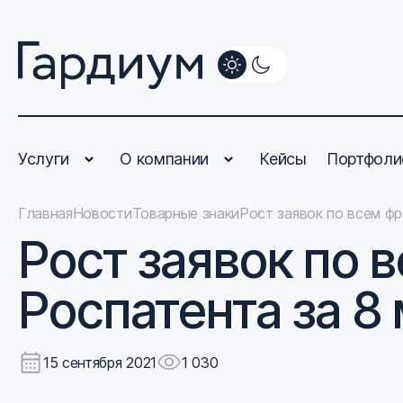
Услуги
О компании
Кейсы
Портфоли
Главная
Новости
Товарные знаки
Рост заявок по всем фр
Рост заявок по 
Роспатента за 8
15 сентября 2021
1 030