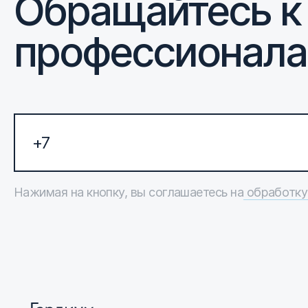
Обращайтесь к
профессионал
Нажимая на кнопку, вы соглашаетесь на
обработку