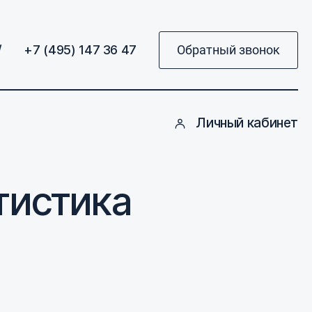
/
+7 (495) 147 36 47
Обратный звонок
Личный кабинет
тистика