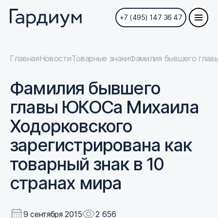
+7 (495) 147 36 47
Главная
Новости
Товарные знаки
Фамилия бывшего главы
Фамилия бывшего
главы ЮКОСа Михаила
Ходорковского
зарегистрирована как
товарный знак в 10
странах мира
9 сентября 2015
2 656