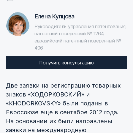
Елена Купцова
Руководитель управления патентования,
патентный поверенный № 1264,
евразийский патентный поверенный №
406
Получить консультацию
Две заявки на регистрацию товарных
знаков «ХОДОРКОВСКИЙ» и
«KHODORKOVSKY» были поданы в
Евросоюзе еще в сентябре 2012 года.
На основании их были направлены
заявки на международную